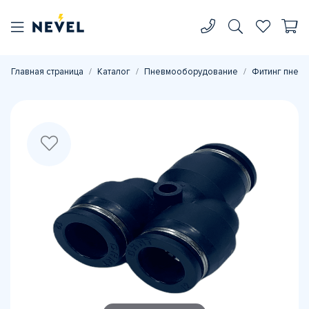
Главная страница
Каталог
Пневмооборудование
Фитинг пневм