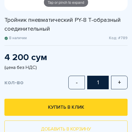
Tap or pinch to expand
Тройник пневматический PY-8 T-образный
соединительный
В наличии
Код: #789
4 200 сум
(цена без НДС)
кол-во
-
+
КУПИТЬ В КЛИК
ДОБАВИТЬ В КОРЗИНУ