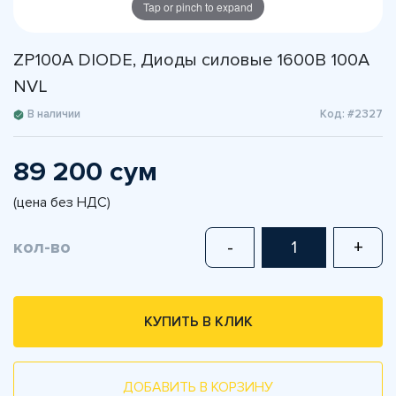
Tap or pinch to expand
ZP100A DIODE, Диоды силовые 1600В 100А
NVL
В наличии
Код: #2327
89 200 сум
(цена без НДС)
кол-во
-
+
КУПИТЬ В КЛИК
ДОБАВИТЬ В КОРЗИНУ