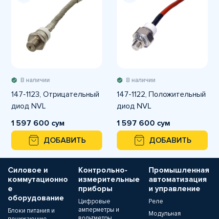
В наличии
В наличии
147-1123, Отрицательный
147-1122, Положительный
диод NVL
диод NVL
1 597 600 сум
1 597 600 сум
ДОБАВИТЬ
ДОБАВИТЬ
Силовое и
Контрольно-
Промышленная
коммутационно
измерительные
автоматизация
е
приборы
и управление
оборудование
Цифровые
Реле
амперметры и
Блоки питания и
Модульная
вольтметры