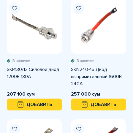
В наличии
В наличии
SKR130/12 Силовой диод
SKN240-16 Диод
1200В 130А
выпрямительный 1600В
240A
207 100 сум
257 000 сум
ДОБАВИТЬ
ДОБАВИТЬ