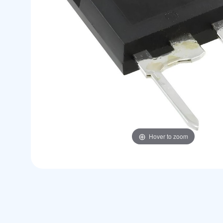
Hover to zoom