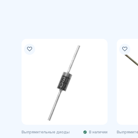
Выпрямительные диоды
В наличии
Выпрямит