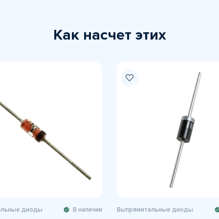
Как насчет этих
ельные диоды
В наличии
Выпрямительные диоды