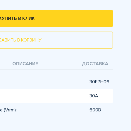
КУПИТЬ В КЛИК
БАВИТЬ В КОРЗИНУ
ОПИСАНИЕ
ДОСТАВКА
30EPH06
30А
 (Vrrm):
600В