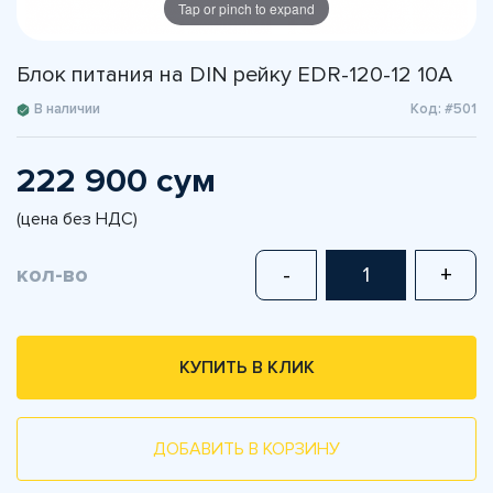
Tap or pinch to expand
Блок питания на DIN рейку EDR-120-12 10A
В наличии
Код: #501
222 900 сум
(цена без НДС)
кол-во
-
+
КУПИТЬ В КЛИК
ДОБАВИТЬ В КОРЗИНУ