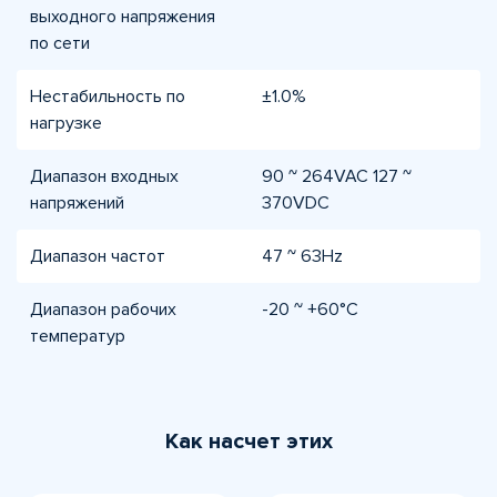
выходного напряжения
по сети
Нестабильность по
±1.0%
нагрузке
Диапазон входных
90 ~ 264VAC 127 ~
напряжений
370VDC
Диапазон частот
47 ~ 63Hz
Диапазон рабочих
-20 ~ +60°C
температур
Как насчет этих