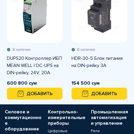
В наличии
В наличии
DUPS20 Контроллер ИБП
HDR-30-5 Блок питания
MEAN WELL | DC-UPS на
на DIN-рейку 3А
DIN-рейку, 24V, 20A
600 800 сум
154 500 сум
ДОБАВИТЬ
ДОБАВИТЬ
Силовое и
Контрольно-
Промышленная
коммутационно
измерительные
автоматизация
е
приборы
и управление
оборудование
Цифровые
Реле