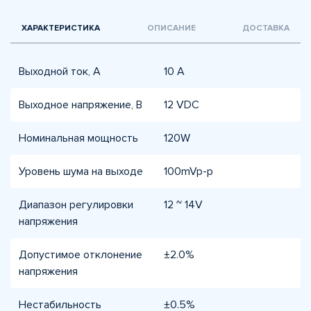
ХАРАКТЕРИСТИКА
ОПИСАНИЕ
ДОСТАВКА
Выходной ток, А
10 A
Выходное напряжение, В
12 VDC
Номинальная мощность
120W
Уровень шума на выходе
100mVp-p
Диапазон регулировки
12 ~ 14V
напряжения
Допустимое отклонение
±2.0%
напряжения
Нестабильность
±0.5%