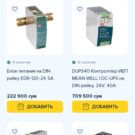
В наличии
В наличии
Блок питания на DIN
DUPS40 Контроллер ИБП
рейку EDR-120-24 5A
MEAN WELL | DC-UPS на
DIN-рейку, 24V, 40A
222 900 сум
709 500 сум
ДОБАВИТЬ
ДОБАВИТЬ