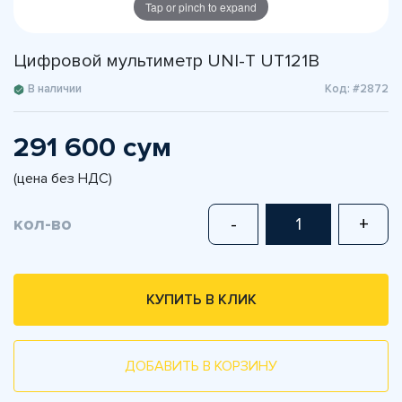
Tap or pinch to expand
Цифровой мультиметр UNI-T UT121B
В наличии
Код: #2872
291 600 сум
(цена без НДС)
кол-во
-
+
КУПИТЬ В КЛИК
ДОБАВИТЬ В КОРЗИНУ