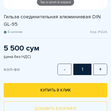
Tap or pinch to expand
Гильза соединительная алюминиевая DIN
GL-95
В наличии
Код: #1224
5 500 сум
(цена без НДС)
кол-во
-
+
КУПИТЬ В КЛИК
ДОБАВИТЬ В КОРЗИНУ