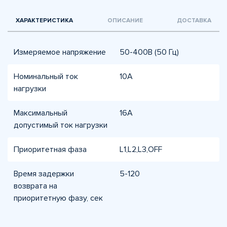
ХАРАКТЕРИСТИКА
ОПИСАНИЕ
ДОСТАВКА
Измеряемое напряжение
50-400В (50 Гц)
Номинальный ток
10А
нагрузки
Максимальный
16А
допустимый ток нагрузки
Приоритетная фаза
L1,L2,L3,OFF
Время задержки
5-120
возврата на
приоритетную фазу, сек