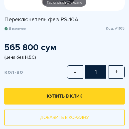
Tap or pinch to expand
Переключатель фаз PS-10A
В наличии
Код: #1105
565 800 сум
(цена без НДС)
кол-во
-
+
КУПИТЬ В КЛИК
ДОБАВИТЬ В КОРЗИНУ