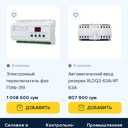
В наличии
В наличии
Электронный
Автоматический ввод
переключатель фаз
резерва XLDQ3-63A/4Р
ПЭФ-319
63А
1 008 600 сум
807 900 сум
ДОБАВИТЬ
ДОБАВИТЬ
Силовое и
Контрольно-
Промышленная