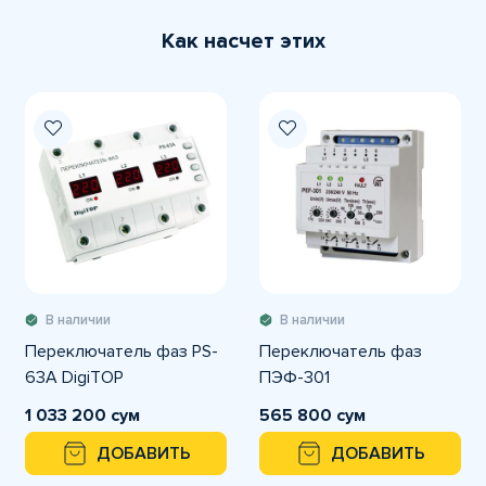
Как насчет этих
В наличии
В наличии
Переключатель фаз PS-
Переключатель фаз
63A DigiTOP
ПЭФ-301
1 033 200 сум
565 800 сум
ДОБАВИТЬ
ДОБАВИТЬ