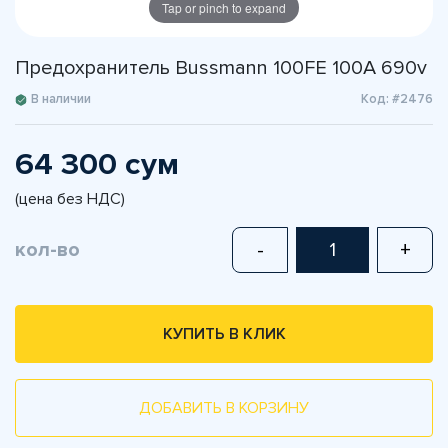
Tap or pinch to expand
Предохранитель Bussmann 100FE 100A 690v
В наличии
Код: #2476
64 300 сум
(цена без НДС)
кол-во
-
+
КУПИТЬ В КЛИК
ДОБАВИТЬ В КОРЗИНУ