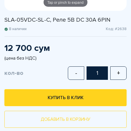
Tap or pinch to expand
SLA-05VDC-SL-C, Реле 5В DC 30A 6PIN
В наличии
Код: #2638
12 700 сум
(цена без НДС)
кол-во
-
+
КУПИТЬ В КЛИК
ДОБАВИТЬ В КОРЗИНУ