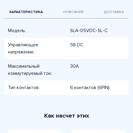
ХАРАКТЕРИСТИКА
ОПИСАНИЕ
ДОСТАВКА
Модель:
SLA-05VDC-SL-C
Управляющее
5В DC
напряжение:
Максимальный
30А
коммутируемый ток:
Тип контактов:
6 контактов (6PIN)
Как насчет этих