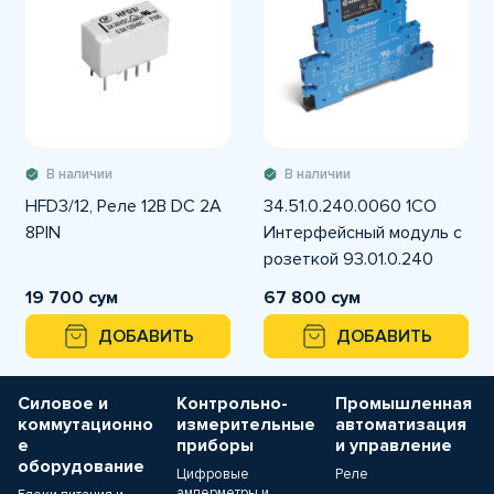
В наличии
В наличии
HFD3/12, Реле 12В DC 2A
34.51.0.240.0060 1CO
8PIN
Интерфейсный модуль с
розеткой 93.01.0.240
Finder
19 700 сум
67 800 сум
ДОБАВИТЬ
ДОБАВИТЬ
Силовое и
Контрольно-
Промышленная
коммутационно
измерительные
автоматизация
е
приборы
и управление
оборудование
Цифровые
Реле
амперметры и