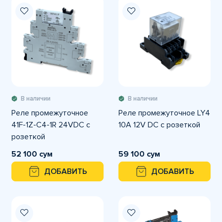
В наличии
В наличии
Реле промежуточное
Реле промежуточное LY4
41F-1Z-C4-1R 24VDC с
10A 12V DC с розеткой
розеткой
52 100 сум
59 100 сум
ДОБАВИТЬ
ДОБАВИТЬ