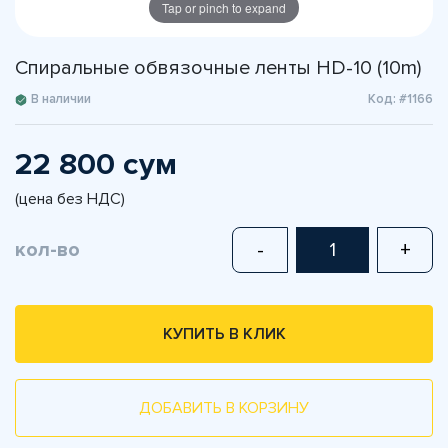
Tap or pinch to expand
Спиральные обвязочные ленты HD-10 (10m)
В наличии
Код: #1166
22 800 сум
(цена без НДС)
кол-во
-
+
КУПИТЬ В КЛИК
ДОБАВИТЬ В КОРЗИНУ