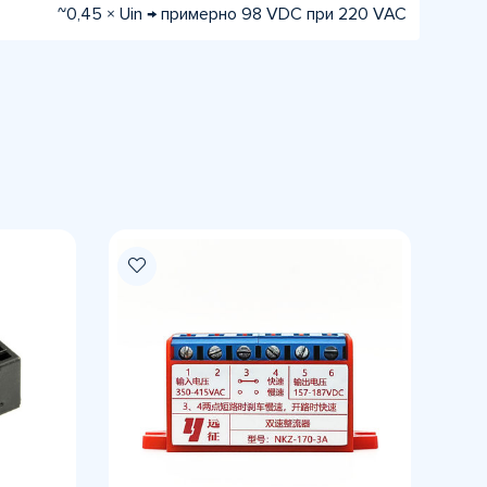
~0,45 × Uin → примерно 98 VDC при 220 VAC