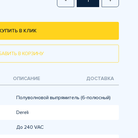
-
+
КУПИТЬ В КЛИК
БАВИТЬ В КОРЗИНУ
ОПИСАНИЕ
ДОСТАВКА
Полуволновой выпрямитель (6-полюсный)
Dereli
До 240 VAC