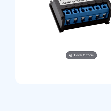
Hover to zoom