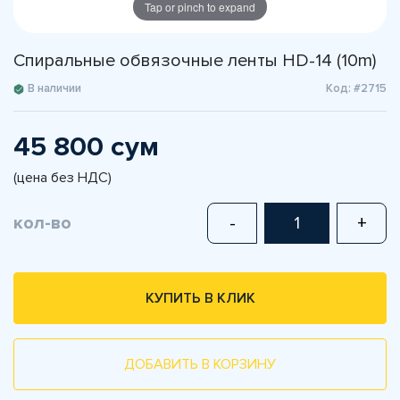
Tap or pinch to expand
Спиральные обвязочные ленты HD-14 (10m)
В наличии
Код: #2715
45 800 сум
(цена без НДС)
кол-во
-
+
КУПИТЬ В КЛИК
ДОБАВИТЬ В КОРЗИНУ